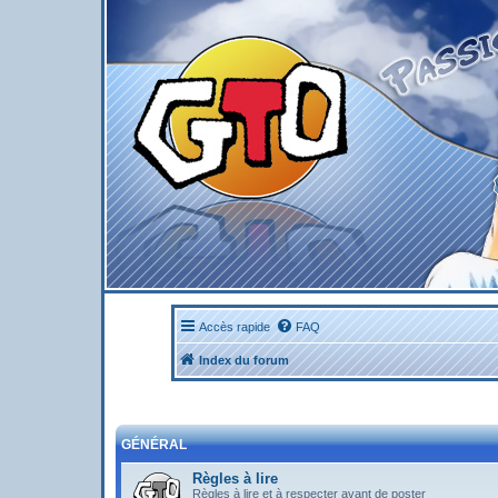
Accès rapide
FAQ
Index du forum
GÉNÉRAL
Règles à lire
Règles à lire et à respecter avant de poster