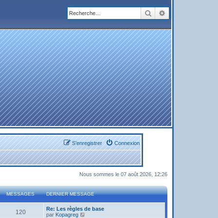
Rechercher
Recherche avanc
S’enregistrer
Connexion
Nous sommes le 07 août 2026, 12:26
MESSAGES
DERNIER MESSAGE
Re: Les règles de base
120
V
par
Kopagreg