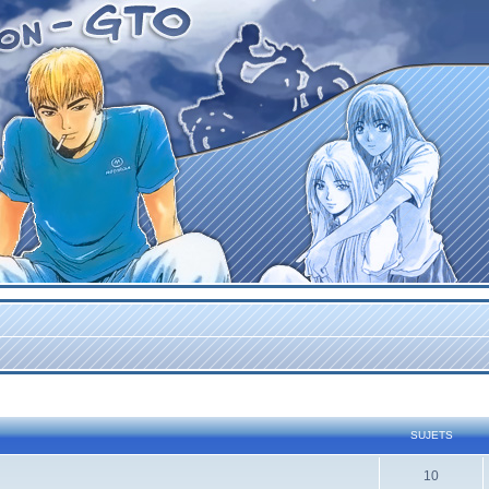
SUJETS
10