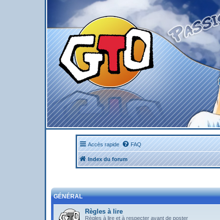
Accès rapide
FAQ
Index du forum
GÉNÉRAL
Règles à lire
Règles à lire et à respecter avant de poster