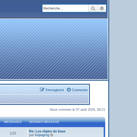
Rechercher
Recherche avanc
S’enregistrer
Connexion
Nous sommes le 07 août 2026, 08:21
MESSAGES
DERNIER MESSAGE
Re: Les règles de base
120
V
par
Kopagreg