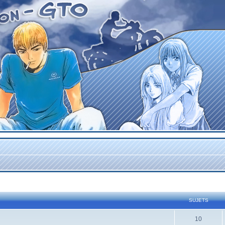
SUJETS
10