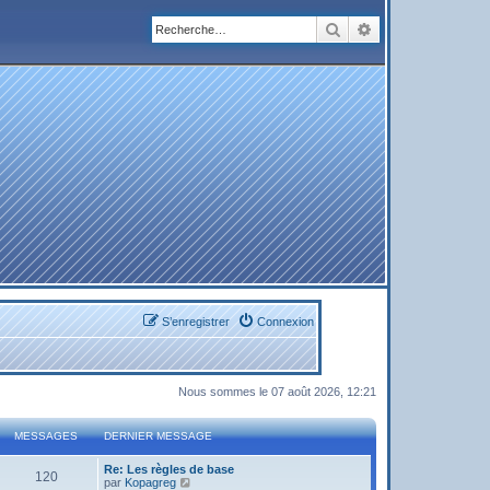
Rechercher
Recherche avanc
S’enregistrer
Connexion
Nous sommes le 07 août 2026, 12:21
MESSAGES
DERNIER MESSAGE
Re: Les règles de base
120
V
par
Kopagreg