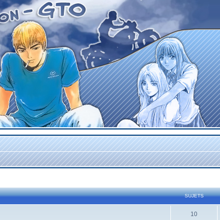
SUJETS
10