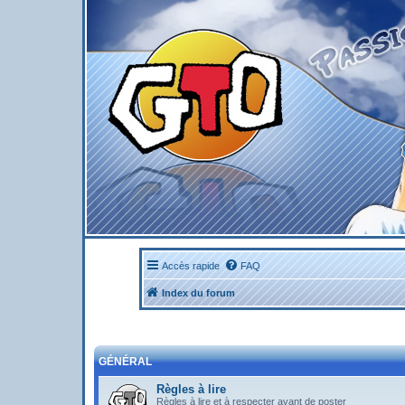
Accès rapide
FAQ
Index du forum
GÉNÉRAL
Règles à lire
Règles à lire et à respecter avant de poster