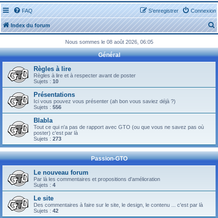
FAQ
S’enregistrer
Connexion
Index du forum
Nous sommes le 08 août 2026, 06:05
Général
Règles à lire
Règles à lire et à respecter avant de poster
Sujets :
10
r
Présentations
Ici vous pouvez vous présenter (ah bon vous saviez déjà ?)
Sujets :
556
Blabla
Tout ce qui n'a pas de rapport avec GTO (ou que vous ne savez pas où
r
poster) c'est par là
Sujets :
273
Passion-GTO
Le nouveau forum
Par là les commentaires et propositions d'amélioration
Sujets :
4
Le site
Des commentaires à faire sur le site, le design, le contenu ... c'est par là
Sujets :
42