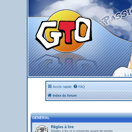
Accès rapide
FAQ
Index du forum
GÉNÉRAL
Règles à lire
Règles à lire et à respecter avant de poster