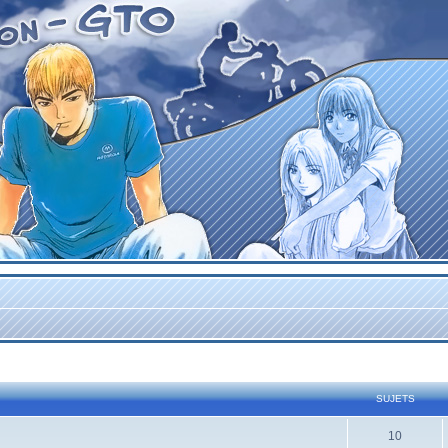
SUJETS
10