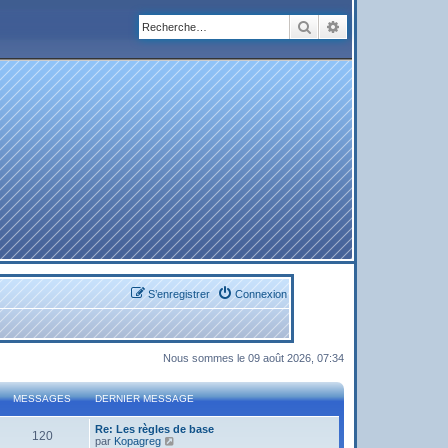
Rechercher
Recherche avanc
S’enregistrer
Connexion
Nous sommes le 09 août 2026, 07:34
MESSAGES
DERNIER MESSAGE
Re: Les règles de base
120
V
par
Kopagreg