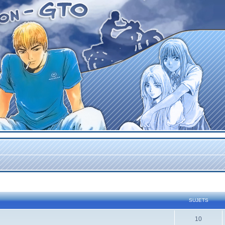
SUJETS
10