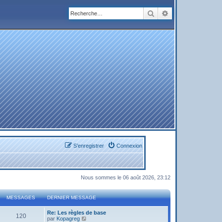
Rechercher
Recherche avanc
S’enregistrer
Connexion
Nous sommes le 06 août 2026, 23:12
MESSAGES
DERNIER MESSAGE
Re: Les règles de base
120
V
par
Kopagreg