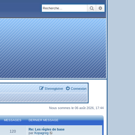
Rechercher
Recherche avanc
S’enregistrer
Connexion
Nous sommes le 06 août 2026, 17:44
MESSAGES
DERNIER MESSAGE
Re: Les règles de base
120
V
par
Kopagreg