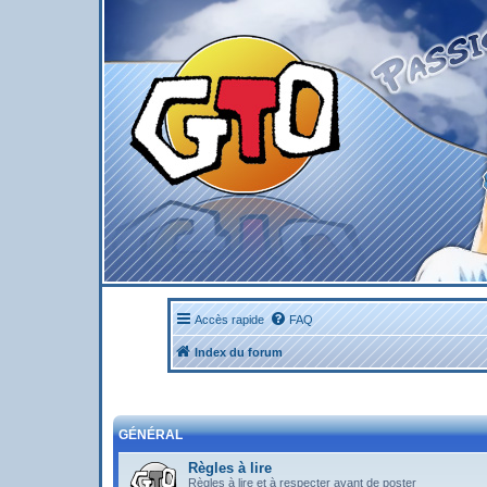
Accès rapide
FAQ
Index du forum
GÉNÉRAL
Règles à lire
Règles à lire et à respecter avant de poster