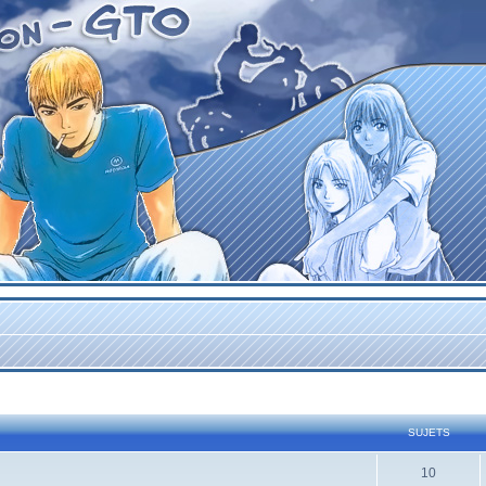
SUJETS
10