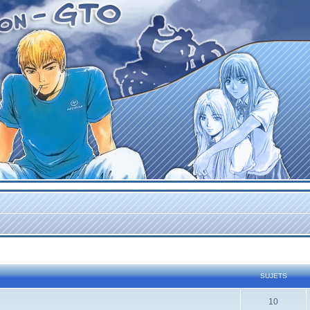
SUJETS
10