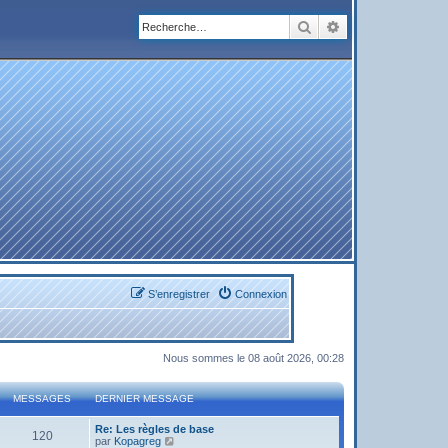
Rechercher
Recherche avanc
S’enregistrer
Connexion
Nous sommes le 08 août 2026, 00:28
MESSAGES
DERNIER MESSAGE
Re: Les règles de base
120
V
par
Kopagreg