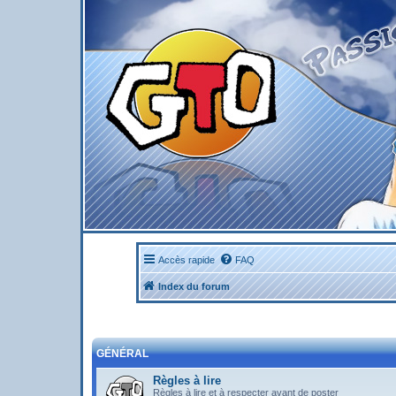
Accès rapide
FAQ
Index du forum
GÉNÉRAL
Règles à lire
Règles à lire et à respecter avant de poster