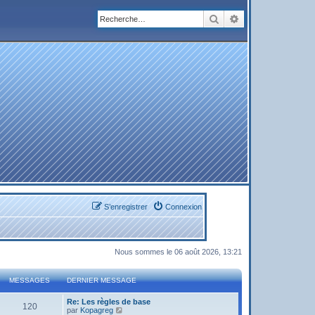
Rechercher
Recherche avanc
S’enregistrer
Connexion
Nous sommes le 06 août 2026, 13:21
MESSAGES
DERNIER MESSAGE
Re: Les règles de base
120
V
par
Kopagreg