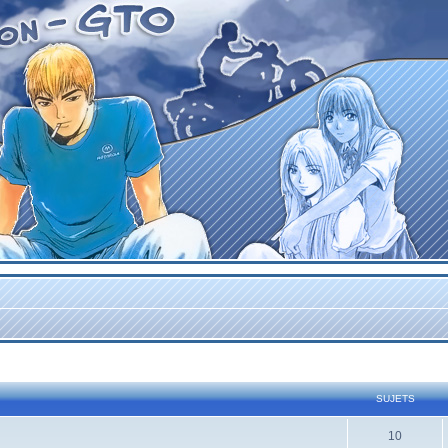
SUJETS
10