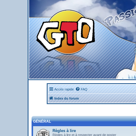
Accès rapide
FAQ
Index du forum
GÉNÉRAL
Règles à lire
Règles à lire et à respecter avant de poster