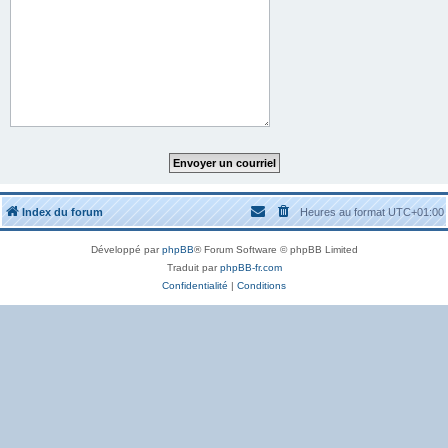
Index du forum
Heures au format
UTC+01:00
Développé par
phpBB
® Forum Software © phpBB Limited
Traduit par
phpBB-fr.com
Confidentialité
|
Conditions