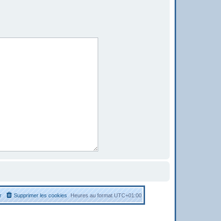
r
Supprimer les cookies
Heures au format
UTC+01:00