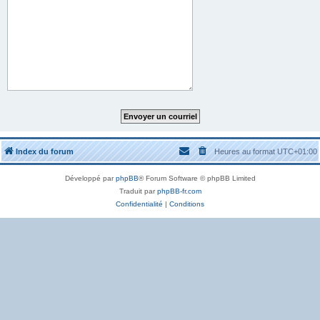
Index du forum
Heures au format
UTC+01:00
Développé par
phpBB
® Forum Software © phpBB Limited
Traduit par
phpBB-fr.com
Confidentialité
|
Conditions