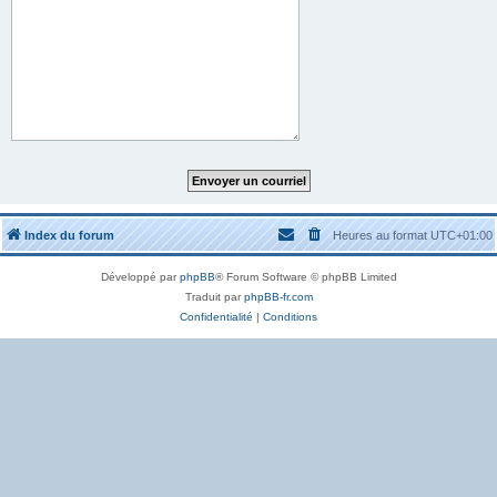
Index du forum
Heures au format
UTC+01:00
Développé par
phpBB
® Forum Software © phpBB Limited
Traduit par
phpBB-fr.com
Confidentialité
|
Conditions