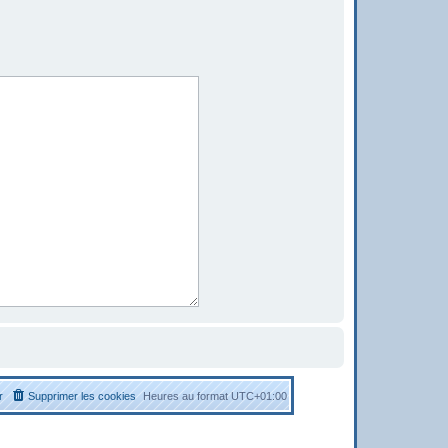
r
Supprimer les cookies
Heures au format
UTC+01:00