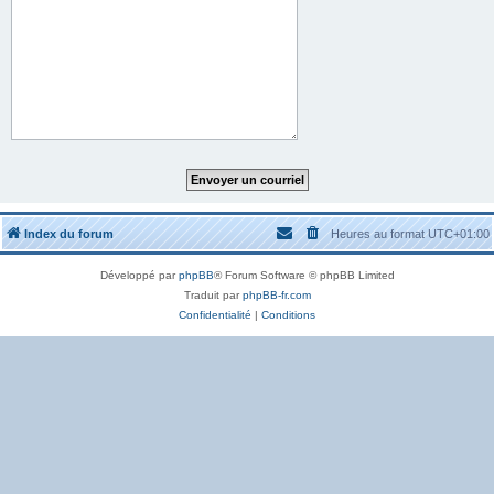
Index du forum
Heures au format
UTC+01:00
Développé par
phpBB
® Forum Software © phpBB Limited
Traduit par
phpBB-fr.com
Confidentialité
|
Conditions