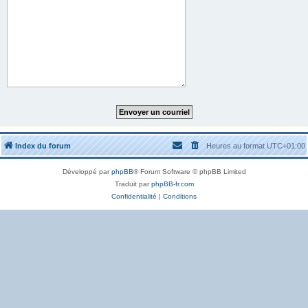
Index du forum
Heures au format
UTC+01:00
Développé par
phpBB
® Forum Software © phpBB Limited
Traduit par
phpBB-fr.com
Confidentialité
|
Conditions