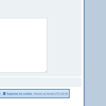
r
Supprimer les cookies
Heures au format
UTC+01:00