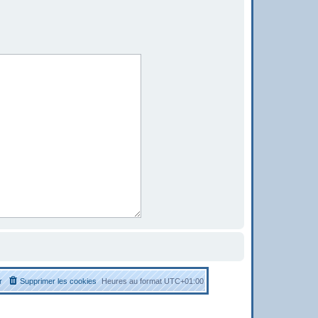
r
Supprimer les cookies
Heures au format
UTC+01:00