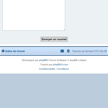
Index du forum
Heures au format
UTC+01:00
Développé par
phpBB
® Forum Software © phpBB Limited
Traduit par
phpBB-fr.com
Confidentialité
|
Conditions