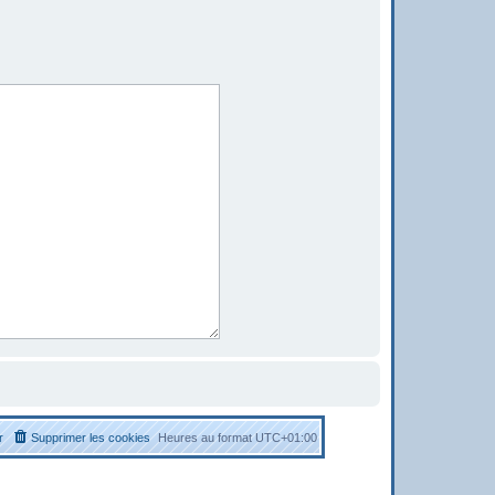
r
Supprimer les cookies
Heures au format
UTC+01:00