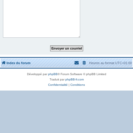
Index du forum
Heures au format
UTC+01:00
Développé par
phpBB
® Forum Software © phpBB Limited
Traduit par
phpBB-fr.com
Confidentialité
|
Conditions