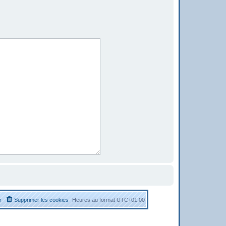
r
Supprimer les cookies
Heures au format
UTC+01:00