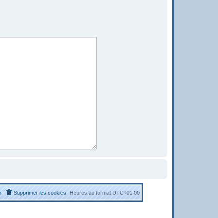
r
Supprimer les cookies
Heures au format
UTC+01:00