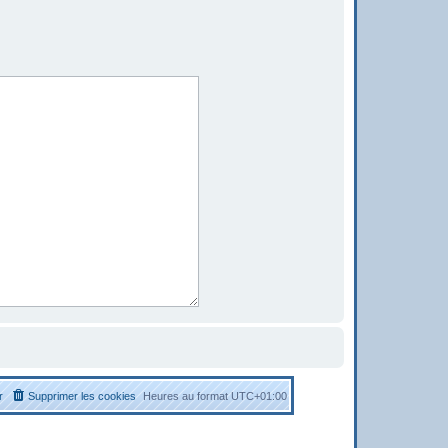
r
Supprimer les cookies
Heures au format
UTC+01:00