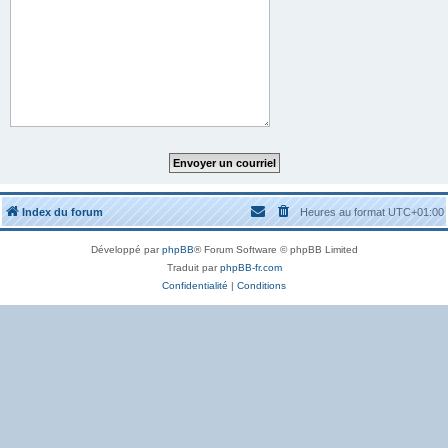
Index du forum
Heures au format
UTC+01:00
Développé par
phpBB
® Forum Software © phpBB Limited
Traduit par
phpBB-fr.com
Confidentialité
|
Conditions