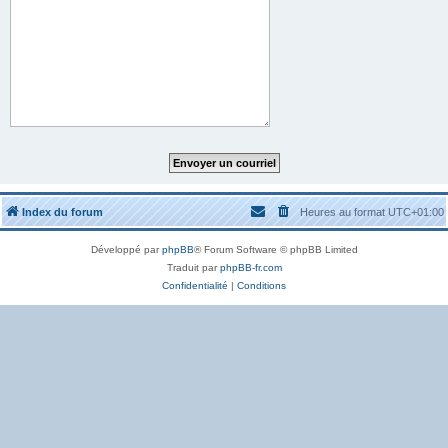
Index du forum
Heures au format
UTC+01:00
Développé par
phpBB
® Forum Software © phpBB Limited
Traduit par
phpBB-fr.com
Confidentialité
|
Conditions