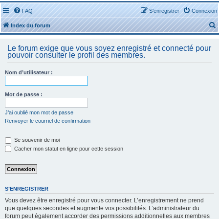
FAQ
S’enregistrer
Connexion
Index du forum
Le forum exige que vous soyez enregistré et connecté pour
pouvoir consulter le profil des membres.
Nom d’utilisateur :
r
Mot de passe :
J’ai oublié mon mot de passe
Renvoyer le courriel de confirmation
r
Se souvenir de moi
Cacher mon statut en ligne pour cette session
S’ENREGISTRER
Vous devez être enregistré pour vous connecter. L’enregistrement ne prend
que quelques secondes et augmente vos possibilités. L’administrateur du
forum peut également accorder des permissions additionnelles aux membres