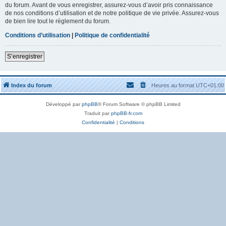
du forum. Avant de vous enregistrer, assurez-vous d’avoir pris connaissance
de nos conditions d’utilisation et de notre politique de vie privée. Assurez-vous
de bien lire tout le règlement du forum.
Conditions d’utilisation
|
Politique de confidentialité
S’enregistrer
Index du forum
Heures au format
UTC+01:00
Développé par
phpBB
® Forum Software © phpBB Limited
Traduit par
phpBB-fr.com
Confidentialité
|
Conditions