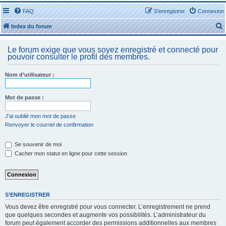
FAQ
S’enregistrer
Connexion
Index du forum
Le forum exige que vous soyez enregistré et connecté pour
pouvoir consulter le profil des membres.
Nom d’utilisateur :
r
Mot de passe :
J’ai oublié mon mot de passe
Renvoyer le courriel de confirmation
r
Se souvenir de moi
Cacher mon statut en ligne pour cette session
S’ENREGISTRER
Vous devez être enregistré pour vous connecter. L’enregistrement ne prend
que quelques secondes et augmente vos possibilités. L’administrateur du
forum peut également accorder des permissions additionnelles aux membres