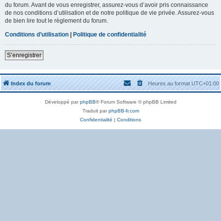
du forum. Avant de vous enregistrer, assurez-vous d’avoir pris connaissance
de nos conditions d’utilisation et de notre politique de vie privée. Assurez-vous
de bien lire tout le règlement du forum.
Conditions d’utilisation
|
Politique de confidentialité
S’enregistrer
Index du forum
Heures au format
UTC+01:00
Développé par
phpBB
® Forum Software © phpBB Limited
Traduit par
phpBB-fr.com
Confidentialité
|
Conditions