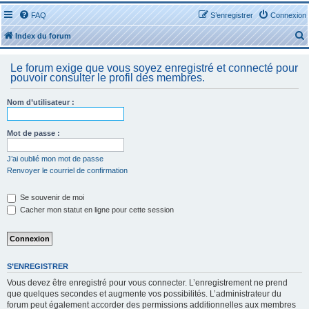
FAQ
S’enregistrer
Connexion
Index du forum
Le forum exige que vous soyez enregistré et connecté pour
pouvoir consulter le profil des membres.
Nom d’utilisateur :
r
Mot de passe :
J’ai oublié mon mot de passe
Renvoyer le courriel de confirmation
r
Se souvenir de moi
Cacher mon statut en ligne pour cette session
S’ENREGISTRER
Vous devez être enregistré pour vous connecter. L’enregistrement ne prend
que quelques secondes et augmente vos possibilités. L’administrateur du
forum peut également accorder des permissions additionnelles aux membres