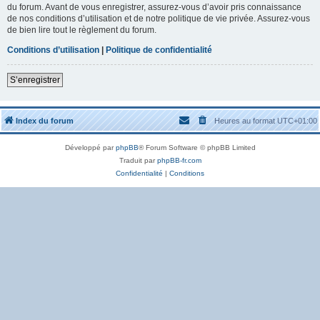
du forum. Avant de vous enregistrer, assurez-vous d’avoir pris connaissance
de nos conditions d’utilisation et de notre politique de vie privée. Assurez-vous
de bien lire tout le règlement du forum.
Conditions d’utilisation
|
Politique de confidentialité
S’enregistrer
Index du forum
Heures au format
UTC+01:00
Développé par
phpBB
® Forum Software © phpBB Limited
Traduit par
phpBB-fr.com
Confidentialité
|
Conditions