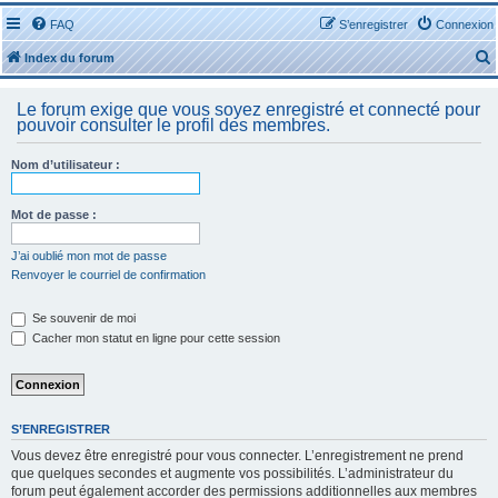
FAQ
S’enregistrer
Connexion
Index du forum
Le forum exige que vous soyez enregistré et connecté pour
pouvoir consulter le profil des membres.
Nom d’utilisateur :
r
Mot de passe :
J’ai oublié mon mot de passe
Renvoyer le courriel de confirmation
r
Se souvenir de moi
Cacher mon statut en ligne pour cette session
S’ENREGISTRER
Vous devez être enregistré pour vous connecter. L’enregistrement ne prend
que quelques secondes et augmente vos possibilités. L’administrateur du
forum peut également accorder des permissions additionnelles aux membres