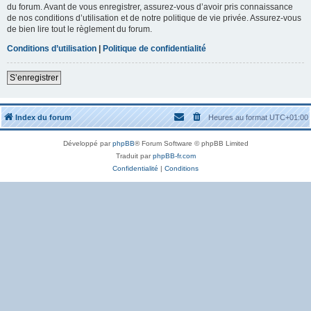
du forum. Avant de vous enregistrer, assurez-vous d’avoir pris connaissance
de nos conditions d’utilisation et de notre politique de vie privée. Assurez-vous
de bien lire tout le règlement du forum.
Conditions d’utilisation
|
Politique de confidentialité
S’enregistrer
Index du forum
Heures au format
UTC+01:00
Développé par
phpBB
® Forum Software © phpBB Limited
Traduit par
phpBB-fr.com
Confidentialité
|
Conditions