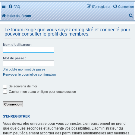
FAQ
S’enregistrer
Connexion
Index du forum
Le forum exige que vous soyez enregistré et connecté pour
pouvoir consulter le profil des membres.
Nom d’utilisateur :
r
Mot de passe :
J’ai oublié mon mot de passe
Renvoyer le courriel de confirmation
r
Se souvenir de moi
Cacher mon statut en ligne pour cette session
S’ENREGISTRER
Vous devez être enregistré pour vous connecter. L’enregistrement ne prend
que quelques secondes et augmente vos possibilités. L’administrateur du
forum peut également accorder des permissions additionnelles aux membres