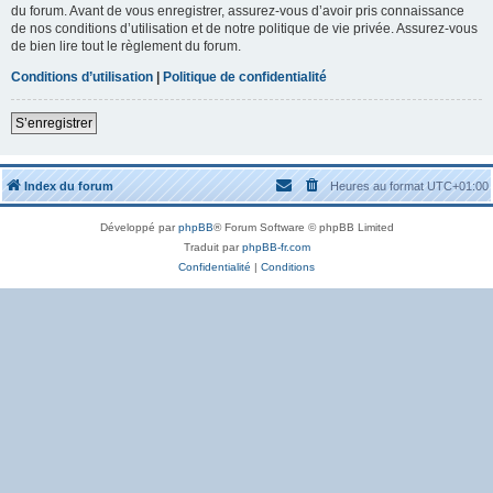
du forum. Avant de vous enregistrer, assurez-vous d’avoir pris connaissance
de nos conditions d’utilisation et de notre politique de vie privée. Assurez-vous
de bien lire tout le règlement du forum.
Conditions d’utilisation
|
Politique de confidentialité
S’enregistrer
Index du forum
Heures au format
UTC+01:00
Développé par
phpBB
® Forum Software © phpBB Limited
Traduit par
phpBB-fr.com
Confidentialité
|
Conditions