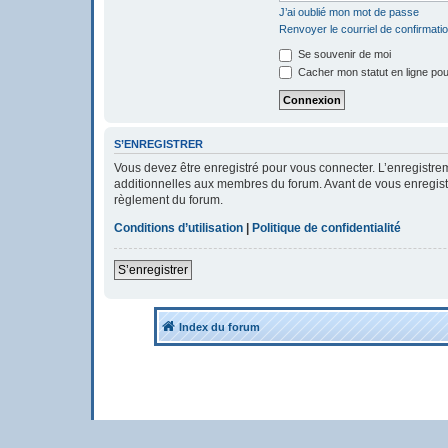
J’ai oublié mon mot de passe
Renvoyer le courriel de confirmati
Se souvenir de moi
Cacher mon statut en ligne pou
S’ENREGISTRER
Vous devez être enregistré pour vous connecter. L’enregistr
additionnelles aux membres du forum. Avant de vous enregistrer
règlement du forum.
Conditions d’utilisation
|
Politique de confidentialité
S’enregistrer
Index du forum