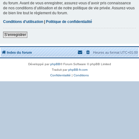
du forum. Avant de vous enregistrer, assurez-vous d’avoir pris connaissance
de nos conditions d’utilisation et de notre politique de vie privée. Assurez-vous
de bien lire tout le règlement du forum.
Conditions d’utilisation
|
Politique de confidentialité
S’enregistrer
Index du forum
Heures au format
UTC+01:00
Développé par
phpBB
® Forum Software © phpBB Limited
Traduit par
phpBB-fr.com
Confidentialité
|
Conditions