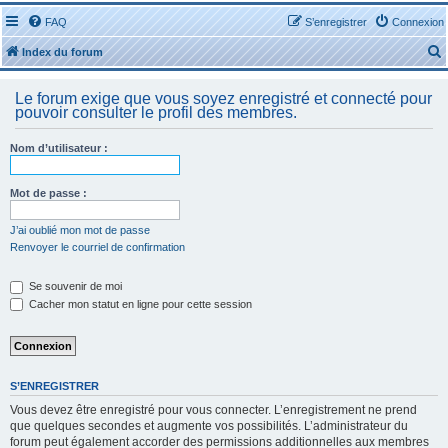
FAQ
S’enregistrer
Connexion
Index du forum
Le forum exige que vous soyez enregistré et connecté pour
pouvoir consulter le profil des membres.
Nom d’utilisateur :
r
Mot de passe :
J’ai oublié mon mot de passe
Renvoyer le courriel de confirmation
r
Se souvenir de moi
Cacher mon statut en ligne pour cette session
S’ENREGISTRER
Vous devez être enregistré pour vous connecter. L’enregistrement ne prend
que quelques secondes et augmente vos possibilités. L’administrateur du
forum peut également accorder des permissions additionnelles aux membres