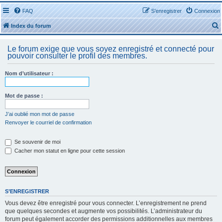
FAQ
S’enregistrer
Connexion
Index du forum
Le forum exige que vous soyez enregistré et connecté pour
pouvoir consulter le profil des membres.
Nom d’utilisateur :
r
Mot de passe :
J’ai oublié mon mot de passe
Renvoyer le courriel de confirmation
r
Se souvenir de moi
Cacher mon statut en ligne pour cette session
S’ENREGISTRER
Vous devez être enregistré pour vous connecter. L’enregistrement ne prend
que quelques secondes et augmente vos possibilités. L’administrateur du
forum peut également accorder des permissions additionnelles aux membres