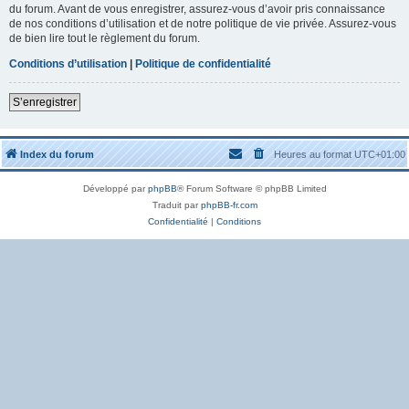
du forum. Avant de vous enregistrer, assurez-vous d’avoir pris connaissance
de nos conditions d’utilisation et de notre politique de vie privée. Assurez-vous
de bien lire tout le règlement du forum.
Conditions d’utilisation
|
Politique de confidentialité
S’enregistrer
Index du forum
Heures au format
UTC+01:00
Développé par
phpBB
® Forum Software © phpBB Limited
Traduit par
phpBB-fr.com
Confidentialité
|
Conditions