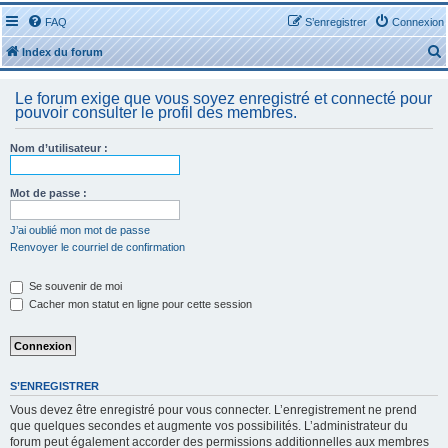
FAQ
S’enregistrer
Connexion
Index du forum
Le forum exige que vous soyez enregistré et connecté pour
pouvoir consulter le profil des membres.
Nom d’utilisateur :
r
Mot de passe :
J’ai oublié mon mot de passe
Renvoyer le courriel de confirmation
r
Se souvenir de moi
Cacher mon statut en ligne pour cette session
S’ENREGISTRER
Vous devez être enregistré pour vous connecter. L’enregistrement ne prend
que quelques secondes et augmente vos possibilités. L’administrateur du
forum peut également accorder des permissions additionnelles aux membres