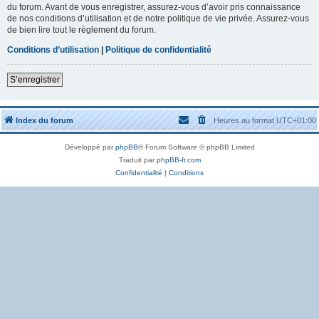
du forum. Avant de vous enregistrer, assurez-vous d’avoir pris connaissance
de nos conditions d’utilisation et de notre politique de vie privée. Assurez-vous
de bien lire tout le règlement du forum.
Conditions d’utilisation
|
Politique de confidentialité
S’enregistrer
Index du forum
Heures au format
UTC+01:00
Développé par
phpBB
® Forum Software © phpBB Limited
Traduit par
phpBB-fr.com
Confidentialité
|
Conditions