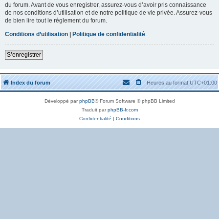
du forum. Avant de vous enregistrer, assurez-vous d’avoir pris connaissance
de nos conditions d’utilisation et de notre politique de vie privée. Assurez-vous
de bien lire tout le règlement du forum.
Conditions d’utilisation
|
Politique de confidentialité
S’enregistrer
Index du forum
Heures au format
UTC+01:00
Développé par
phpBB
® Forum Software © phpBB Limited
Traduit par
phpBB-fr.com
Confidentialité
|
Conditions