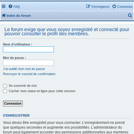
FAQ
S’enregistrer
Connexion
Index du forum
Le forum exige que vous soyez enregistré et connecté pour
pouvoir consulter le profil des membres.
Nom d’utilisateur :
r
Mot de passe :
J’ai oublié mon mot de passe
Renvoyer le courriel de confirmation
r
Se souvenir de moi
Cacher mon statut en ligne pour cette session
S’ENREGISTRER
Vous devez être enregistré pour vous connecter. L’enregistrement ne prend
que quelques secondes et augmente vos possibilités. L’administrateur du
forum peut également accorder des permissions additionnelles aux membres