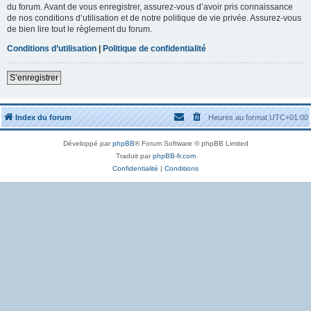
du forum. Avant de vous enregistrer, assurez-vous d’avoir pris connaissance
de nos conditions d’utilisation et de notre politique de vie privée. Assurez-vous
de bien lire tout le règlement du forum.
Conditions d’utilisation
|
Politique de confidentialité
S’enregistrer
Index du forum
Heures au format
UTC+01:00
Développé par
phpBB
® Forum Software © phpBB Limited
Traduit par
phpBB-fr.com
Confidentialité
|
Conditions