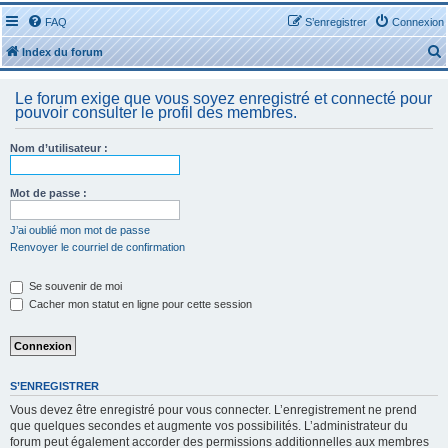
FAQ
S’enregistrer
Connexion
Index du forum
Le forum exige que vous soyez enregistré et connecté pour
pouvoir consulter le profil des membres.
Nom d’utilisateur :
r
Mot de passe :
J’ai oublié mon mot de passe
Renvoyer le courriel de confirmation
r
Se souvenir de moi
Cacher mon statut en ligne pour cette session
S’ENREGISTRER
Vous devez être enregistré pour vous connecter. L’enregistrement ne prend
que quelques secondes et augmente vos possibilités. L’administrateur du
forum peut également accorder des permissions additionnelles aux membres