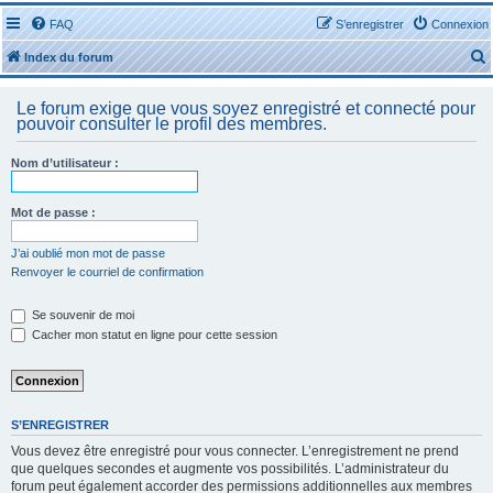
FAQ
S’enregistrer
Connexion
Index du forum
Le forum exige que vous soyez enregistré et connecté pour
pouvoir consulter le profil des membres.
Nom d’utilisateur :
r
Mot de passe :
J’ai oublié mon mot de passe
Renvoyer le courriel de confirmation
r
Se souvenir de moi
Cacher mon statut en ligne pour cette session
S’ENREGISTRER
Vous devez être enregistré pour vous connecter. L’enregistrement ne prend
que quelques secondes et augmente vos possibilités. L’administrateur du
forum peut également accorder des permissions additionnelles aux membres