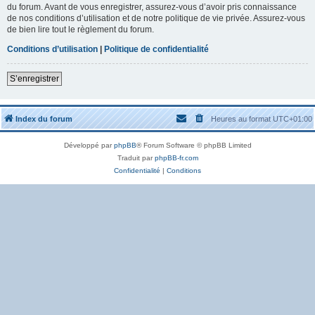
du forum. Avant de vous enregistrer, assurez-vous d’avoir pris connaissance
de nos conditions d’utilisation et de notre politique de vie privée. Assurez-vous
de bien lire tout le règlement du forum.
Conditions d’utilisation
|
Politique de confidentialité
S’enregistrer
Index du forum
Heures au format
UTC+01:00
Développé par
phpBB
® Forum Software © phpBB Limited
Traduit par
phpBB-fr.com
Confidentialité
|
Conditions