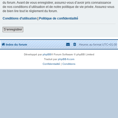
du forum. Avant de vous enregistrer, assurez-vous d’avoir pris connaissance
de nos conditions d’utilisation et de notre politique de vie privée. Assurez-vous
de bien lire tout le règlement du forum.
Conditions d’utilisation
|
Politique de confidentialité
S’enregistrer
Index du forum
Heures au format
UTC+01:00
Développé par
phpBB
® Forum Software © phpBB Limited
Traduit par
phpBB-fr.com
Confidentialité
|
Conditions