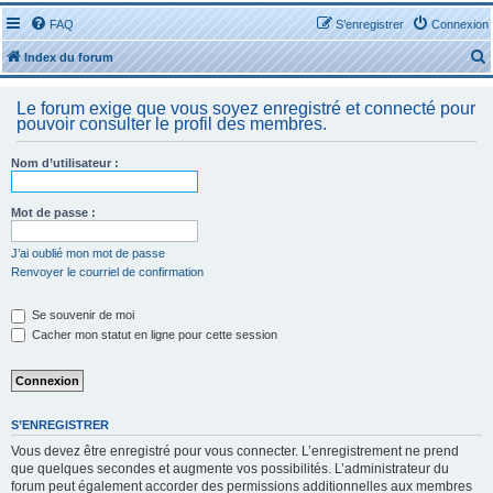
FAQ
S’enregistrer
Connexion
Index du forum
Le forum exige que vous soyez enregistré et connecté pour
pouvoir consulter le profil des membres.
Nom d’utilisateur :
r
Mot de passe :
J’ai oublié mon mot de passe
Renvoyer le courriel de confirmation
r
Se souvenir de moi
Cacher mon statut en ligne pour cette session
S’ENREGISTRER
Vous devez être enregistré pour vous connecter. L’enregistrement ne prend
que quelques secondes et augmente vos possibilités. L’administrateur du
forum peut également accorder des permissions additionnelles aux membres