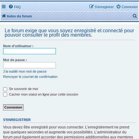
FAQ
S’enregistrer
Connexion
Index du forum
Le forum exige que vous soyez enregistré et connecté pour
pouvoir consulter le profil des membres.
Nom d’utilisateur :
r
Mot de passe :
J’ai oublié mon mot de passe
Renvoyer le courriel de confirmation
r
Se souvenir de moi
Cacher mon statut en ligne pour cette session
S’ENREGISTRER
Vous devez être enregistré pour vous connecter. L’enregistrement ne prend
que quelques secondes et augmente vos possibilités. L’administrateur du
forum peut également accorder des permissions additionnelles aux membres