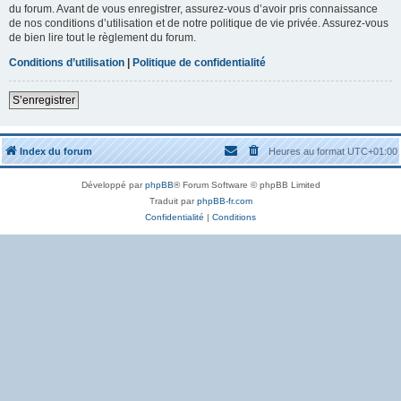
du forum. Avant de vous enregistrer, assurez-vous d’avoir pris connaissance
de nos conditions d’utilisation et de notre politique de vie privée. Assurez-vous
de bien lire tout le règlement du forum.
Conditions d’utilisation
|
Politique de confidentialité
S’enregistrer
Index du forum
Heures au format
UTC+01:00
Développé par
phpBB
® Forum Software © phpBB Limited
Traduit par
phpBB-fr.com
Confidentialité
|
Conditions