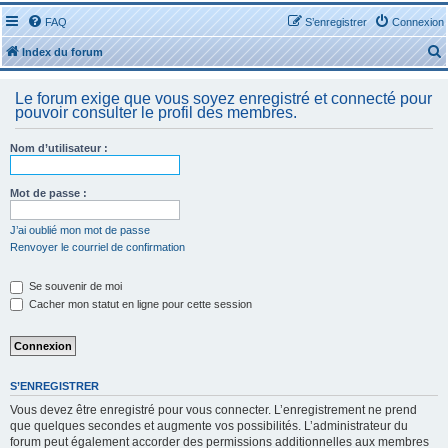
FAQ
S’enregistrer
Connexion
Index du forum
Le forum exige que vous soyez enregistré et connecté pour
pouvoir consulter le profil des membres.
Nom d’utilisateur :
r
Mot de passe :
J’ai oublié mon mot de passe
Renvoyer le courriel de confirmation
r
Se souvenir de moi
Cacher mon statut en ligne pour cette session
S’ENREGISTRER
Vous devez être enregistré pour vous connecter. L’enregistrement ne prend
que quelques secondes et augmente vos possibilités. L’administrateur du
forum peut également accorder des permissions additionnelles aux membres