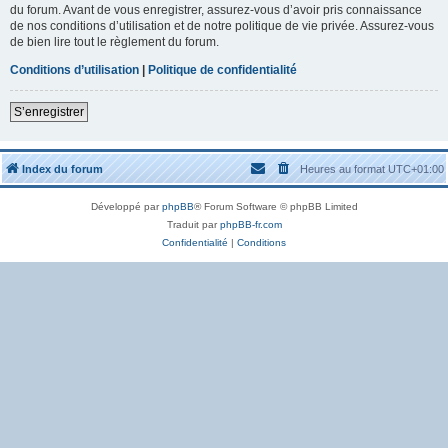
du forum. Avant de vous enregistrer, assurez-vous d’avoir pris connaissance
de nos conditions d’utilisation et de notre politique de vie privée. Assurez-vous
de bien lire tout le règlement du forum.
Conditions d’utilisation
|
Politique de confidentialité
S’enregistrer
Index du forum
Heures au format
UTC+01:00
Développé par
phpBB
® Forum Software © phpBB Limited
Traduit par
phpBB-fr.com
Confidentialité
|
Conditions