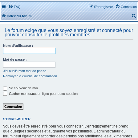
FAQ
S’enregistrer
Connexion
Index du forum
Le forum exige que vous soyez enregistré et connecté pour
pouvoir consulter le profil des membres.
Nom d’utilisateur :
r
Mot de passe :
J’ai oublié mon mot de passe
Renvoyer le courriel de confirmation
r
Se souvenir de moi
Cacher mon statut en ligne pour cette session
S’ENREGISTRER
Vous devez être enregistré pour vous connecter. L’enregistrement ne prend
que quelques secondes et augmente vos possibilités. L’administrateur du
forum peut également accorder des permissions additionnelles aux membres