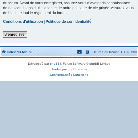
du forum. Avant de vous enregistrer, assurez-vous d’avoir pris connaissance
de nos conditions d’utilisation et de notre politique de vie privée. Assurez-vous
de bien lire tout le règlement du forum.
Conditions d’utilisation
|
Politique de confidentialité
S’enregistrer
Index du forum
Heures au format
UTC+01:00
Développé par
phpBB
® Forum Software © phpBB Limited
Traduit par
phpBB-fr.com
Confidentialité
|
Conditions