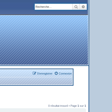
Rechercher
Recherche avanc
S’enregistrer
Connexion
0 résultat trouvé • Page
1
sur
1