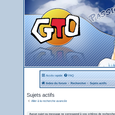
Accès rapide
FAQ
Index du forum
Rechercher
Sujets actifs
Sujets actifs
Aller à la recherche avancée
Aucun sujet ou message ne correspond à vos critères de recherche