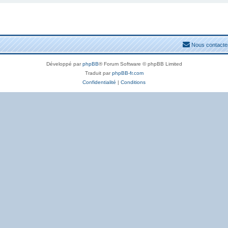
Nous contacte
Développé par
phpBB
® Forum Software © phpBB Limited
Traduit par
phpBB-fr.com
Confidentialité
|
Conditions