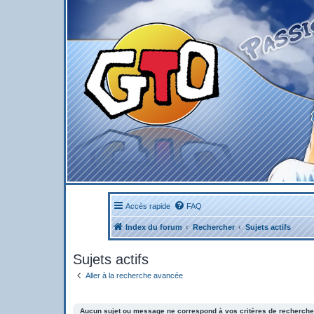
Accès rapide
FAQ
Index du forum
Rechercher
Sujets actifs
Sujets actifs
Aller à la recherche avancée
Aucun sujet ou message ne correspond à vos critères de recherche