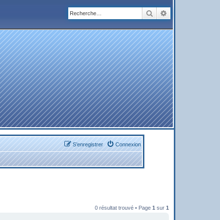
Rechercher
Recherche avanc
S’enregistrer
Connexion
0 résultat trouvé • Page
1
sur
1