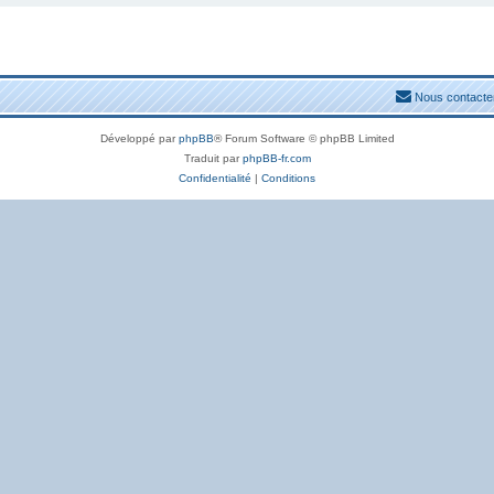
Nous contacte
Développé par
phpBB
® Forum Software © phpBB Limited
Traduit par
phpBB-fr.com
Confidentialité
|
Conditions