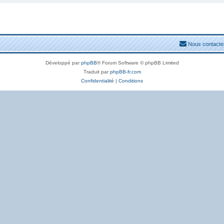
Nous contacte
Développé par
phpBB
® Forum Software © phpBB Limited
Traduit par
phpBB-fr.com
Confidentialité
|
Conditions