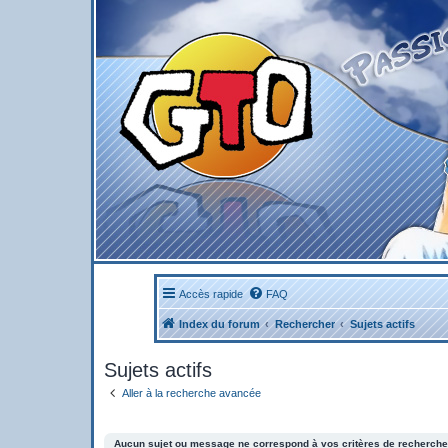
Accès rapide
FAQ
Index du forum
Rechercher
Sujets actifs
Sujets actifs
Aller à la recherche avancée
Aucun sujet ou message ne correspond à vos critères de recherche