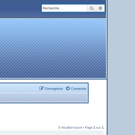
Rechercher
Recherche avanc
S’enregistrer
Connexion
0 résultat trouvé • Page
1
sur
1