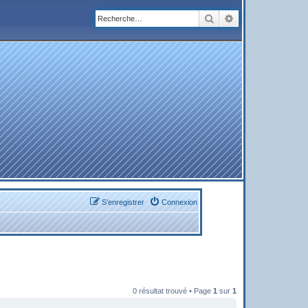
Rechercher
Recherche avanc
S’enregistrer
Connexion
0 résultat trouvé • Page
1
sur
1