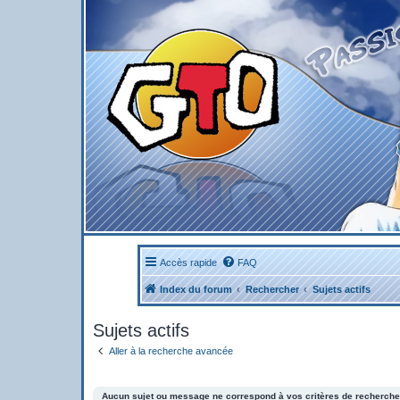
Accès rapide
FAQ
Index du forum
Rechercher
Sujets actifs
Sujets actifs
Aller à la recherche avancée
Aucun sujet ou message ne correspond à vos critères de recherche