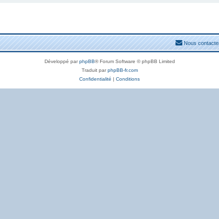
Nous contacte
Développé par
phpBB
® Forum Software © phpBB Limited
Traduit par
phpBB-fr.com
Confidentialité
|
Conditions