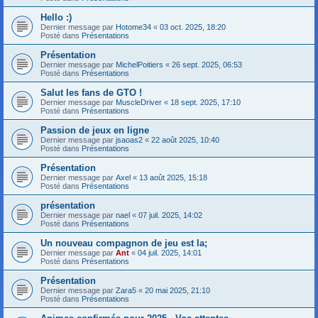
Hello :)
Dernier message par
Hotome34
«
03 oct. 2025, 18:20
Posté dans
Présentations
Présentation
Dernier message par
MichelPoitiers
«
26 sept. 2025, 06:53
Posté dans
Présentations
Salut les fans de GTO !
Dernier message par
MuscleDriver
«
18 sept. 2025, 17:10
Posté dans
Présentations
Passion de jeux en ligne
Dernier message par
jsaoas2
«
22 août 2025, 10:40
Posté dans
Présentations
Présentation
Dernier message par
Axel
«
13 août 2025, 15:18
Posté dans
Présentations
présentation
Dernier message par
nael
«
07 juil. 2025, 14:02
Posté dans
Présentations
Un nouveau compagnon de jeu est la;
Dernier message par
Ant
«
04 juil. 2025, 14:01
Posté dans
Présentations
Présentation
Dernier message par
Zara5
«
20 mai 2025, 21:10
Posté dans
Présentations