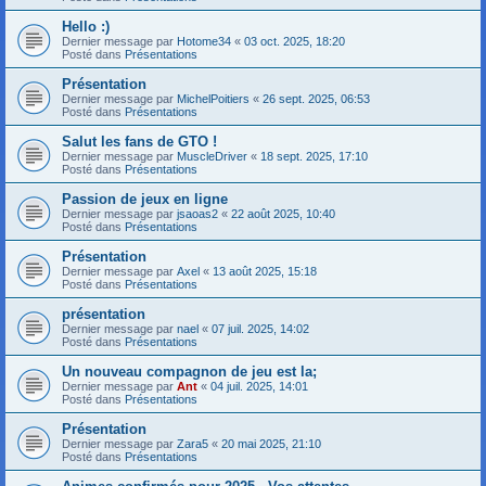
Hello :)
Dernier message par
Hotome34
«
03 oct. 2025, 18:20
Posté dans
Présentations
Présentation
Dernier message par
MichelPoitiers
«
26 sept. 2025, 06:53
Posté dans
Présentations
Salut les fans de GTO !
Dernier message par
MuscleDriver
«
18 sept. 2025, 17:10
Posté dans
Présentations
Passion de jeux en ligne
Dernier message par
jsaoas2
«
22 août 2025, 10:40
Posté dans
Présentations
Présentation
Dernier message par
Axel
«
13 août 2025, 15:18
Posté dans
Présentations
présentation
Dernier message par
nael
«
07 juil. 2025, 14:02
Posté dans
Présentations
Un nouveau compagnon de jeu est la;
Dernier message par
Ant
«
04 juil. 2025, 14:01
Posté dans
Présentations
Présentation
Dernier message par
Zara5
«
20 mai 2025, 21:10
Posté dans
Présentations