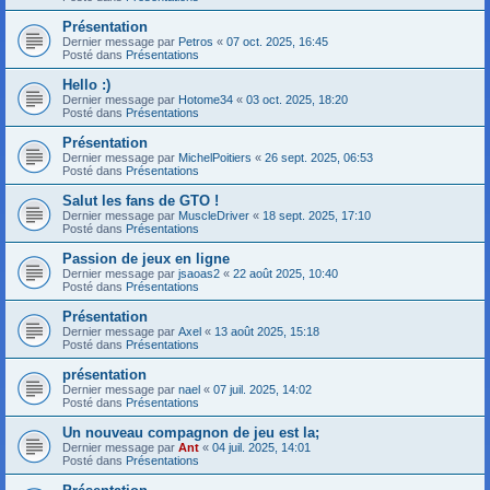
Présentation
Dernier message par
Petros
«
07 oct. 2025, 16:45
Posté dans
Présentations
Hello :)
Dernier message par
Hotome34
«
03 oct. 2025, 18:20
Posté dans
Présentations
Présentation
Dernier message par
MichelPoitiers
«
26 sept. 2025, 06:53
Posté dans
Présentations
Salut les fans de GTO !
Dernier message par
MuscleDriver
«
18 sept. 2025, 17:10
Posté dans
Présentations
Passion de jeux en ligne
Dernier message par
jsaoas2
«
22 août 2025, 10:40
Posté dans
Présentations
Présentation
Dernier message par
Axel
«
13 août 2025, 15:18
Posté dans
Présentations
présentation
Dernier message par
nael
«
07 juil. 2025, 14:02
Posté dans
Présentations
Un nouveau compagnon de jeu est la;
Dernier message par
Ant
«
04 juil. 2025, 14:01
Posté dans
Présentations