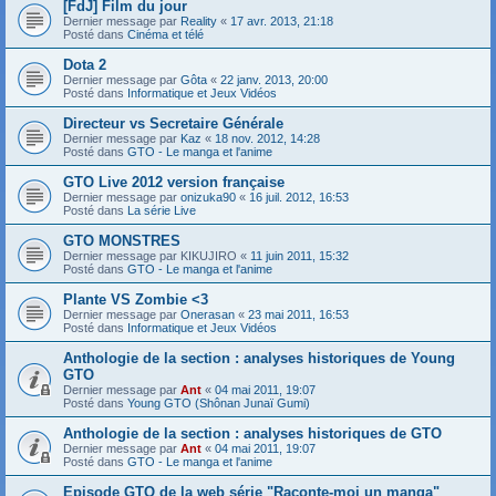
[FdJ] Film du jour
Dernier message par
Reality
«
17 avr. 2013, 21:18
Posté dans
Cinéma et télé
Dota 2
Dernier message par
Gôta
«
22 janv. 2013, 20:00
Posté dans
Informatique et Jeux Vidéos
Directeur vs Secretaire Générale
Dernier message par
Kaz
«
18 nov. 2012, 14:28
Posté dans
GTO - Le manga et l'anime
GTO Live 2012 version française
Dernier message par
onizuka90
«
16 juil. 2012, 16:53
Posté dans
La série Live
GTO MONSTRES
Dernier message par
KIKUJIRO
«
11 juin 2011, 15:32
Posté dans
GTO - Le manga et l'anime
Plante VS Zombie <3
Dernier message par
Onerasan
«
23 mai 2011, 16:53
Posté dans
Informatique et Jeux Vidéos
Anthologie de la section : analyses historiques de Young
GTO
Dernier message par
Ant
«
04 mai 2011, 19:07
Posté dans
Young GTO (Shônan Junaï Gumi)
Anthologie de la section : analyses historiques de GTO
Dernier message par
Ant
«
04 mai 2011, 19:07
Posté dans
GTO - Le manga et l'anime
Episode GTO de la web série "Raconte-moi un manga"