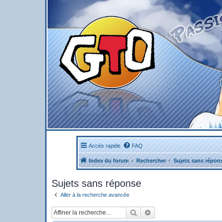
Accès rapide
FAQ
Index du forum
Rechercher
Sujets sans répon
Sujets sans réponse
Aller à la recherche avancée
Rechercher
Recherche avancée