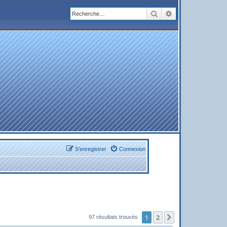
Rechercher
Recherche avanc
S’enregistrer
Connexion
1
2
Suivante
97 résultats trouvés